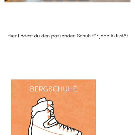
Schuhe Online Shop
Dienstleistung