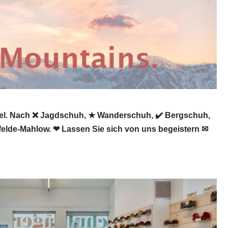
fel. Nach ❌ Jagdschuh, ★ Wanderschuh, ✔️ Bergschuh,
felde-Mahlow. ❤ Lassen Sie sich von uns begeistern ✉