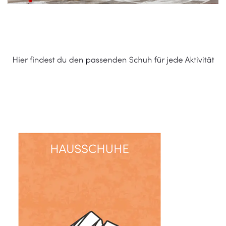
Schuhe Online Shop
Service