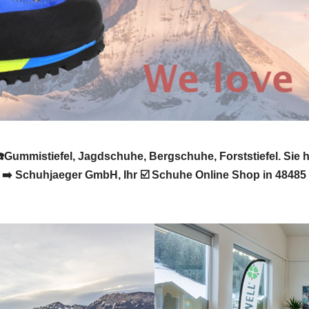
Gummistiefel, Jagdschuhe, Bergschuhe, Forststiefel. Sie
t? ➡️ Schuhjaeger GmbH, Ihr ☑️ Schuhe Online Shop in 484