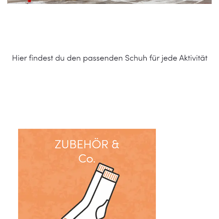
Schuhe Online Shop
Service