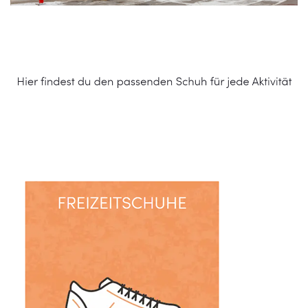
Schuhe Online Shop
Service