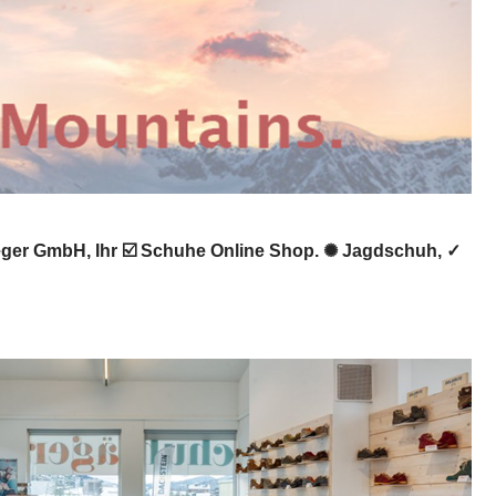
eger GmbH, Ihr ☑️ Schuhe Online Shop. ✺ Jagdschuh, ✓