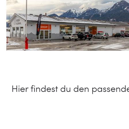
Schuhe Online Shop
Service