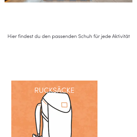
Schuhe Online Shop
Dienstleistung