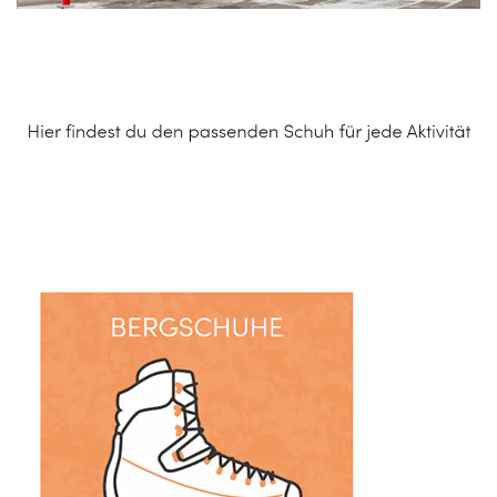
Schuhe Online Shop
Service