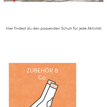
Schuhe Online Shop
Dienstleistung