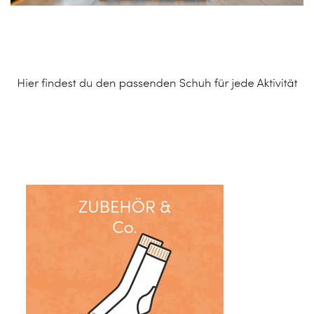
Schuhe Online Shop
Service