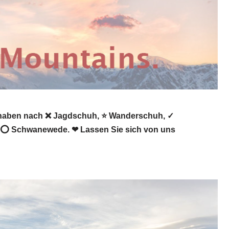
 haben nach ❌ Jagdschuh, ⭐ Wanderschuh, ✓
90 ⭕ Schwanewede. ❤ Lassen Sie sich von uns