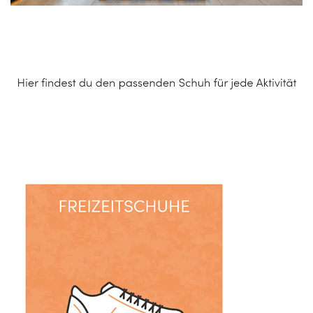
Schuhe Online Shop
Service