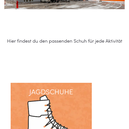
Schuhe Online Shop
Dienstleistung