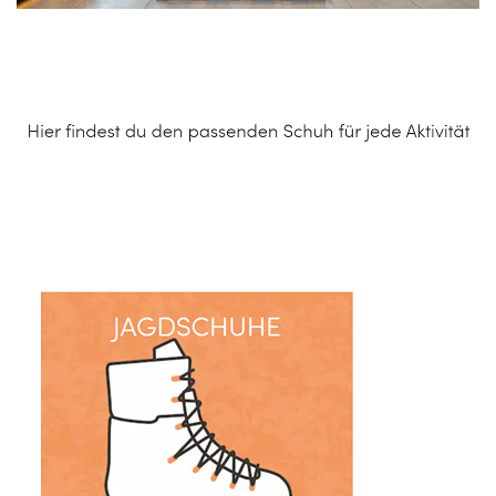
Schuhe Online Shop
Dienstleistung