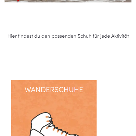
Schuhe Online Shop
Dienstleistung