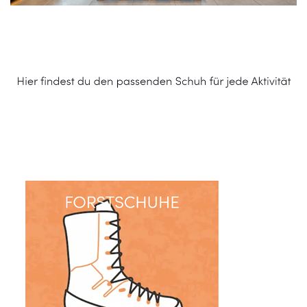
Schuhe Online Shop
Service