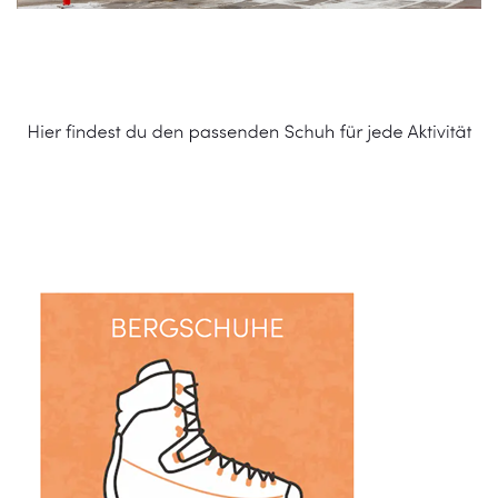
Schuhe Online Shop
Service