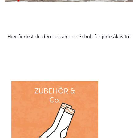
Schuhe Online Shop
Dienstleistungen