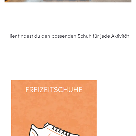
Schuhe Online Shop
Dienstleistung