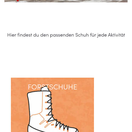
Schuhe Online Shop
Dienstleistung