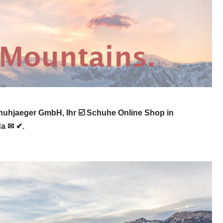
huhjaeger GmbH, Ihr ☑️ Schuhe Online Shop in
da ✉ ✔.