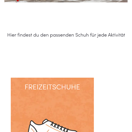
Schuhe Online Shop
Dienstleistung