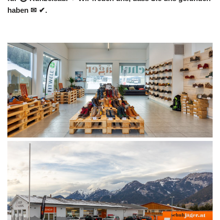
haben ✉ ✔.