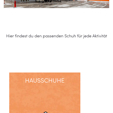
Schuhe Online Shop
Service