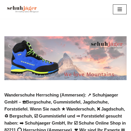
Zum
Inhalt
springen
Wanderschuhe Herrsching (Ammersee): ↗️ Schuhjaeger
GmbH – ☎️Bergschuhe, Gummistiefel, Jagdschuhe,
Forststiefel. Wenn Sie nach ★ Wanderschuh, ❌ Jagdschuh,
♻ Bergschuh, ☑️ Gummistiefel und ⇒ Forststiefel gesucht
haben: ➡️ Schuhjaeger GmbH, Ihr ☑️ Schuhe Online Shop in
82211 ⭕ Herrsching (Ammersee). ❤ Wir sind Ihr Experte ✉