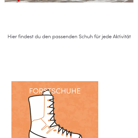
Schuhe Online Shop
Service