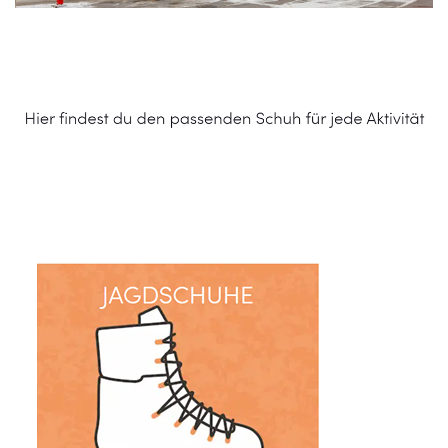
Schuhe Online Shop
Service