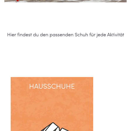
Schuhe Online Shop
Service