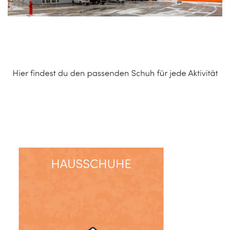
Schuhe Online Shop
Dienstleistung