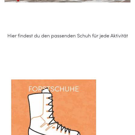
Schuhe Online Shop
Dienstleistung