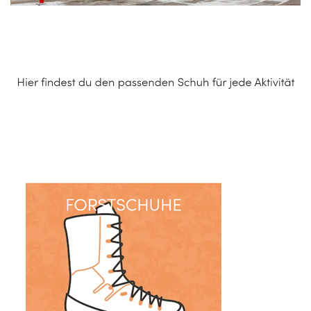
Schuhe Online Shop
Service