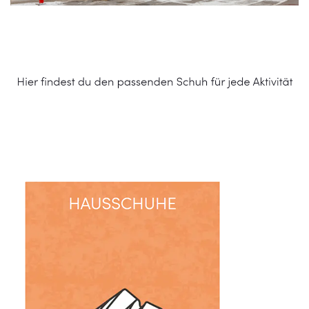
Schuhe Online Shop
Dienstleistung